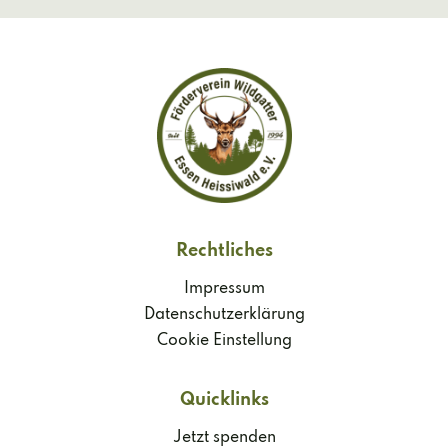
Rechtliches
Impressum
Datenschutzerklärung
Cookie Einstellung
Quicklinks
Jetzt spenden