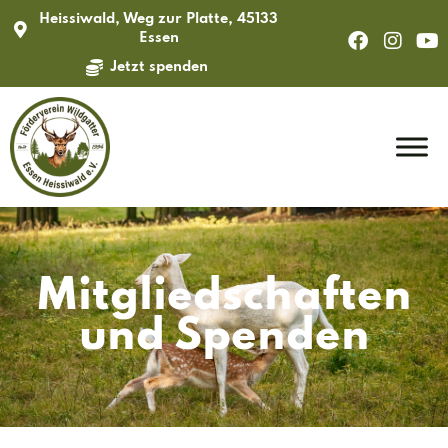
Heissiwald, Weg zur Platte, 45133
Essen
Jetzt spenden
Mitglied­schaften
und Spenden